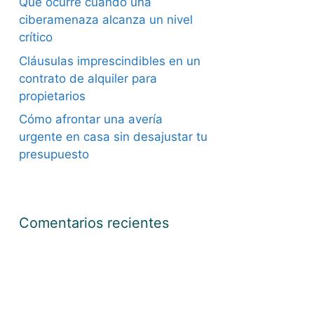
Qué ocurre cuando una
ciberamenaza alcanza un nivel
crítico
Cláusulas imprescindibles en un
contrato de alquiler para
propietarios
Cómo afrontar una avería
urgente en casa sin desajustar tu
presupuesto
Comentarios recientes