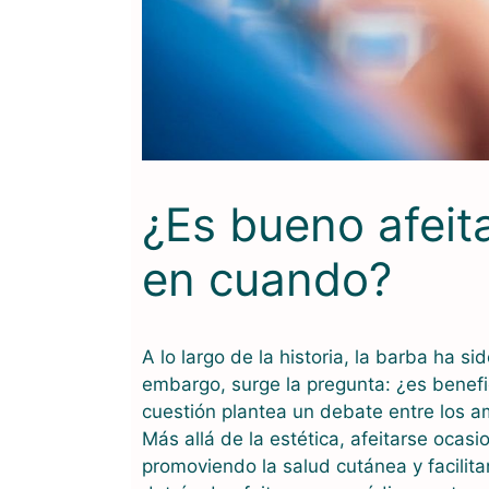
¿Es bueno afeit
en cuando?
A lo largo de la historia, la barba ha s
embargo, surge la pregunta: ¿es benefi
cuestión plantea un debate entre los am
Más allá de la estética, afeitarse ocasi
promoviendo la salud cutánea y facilit