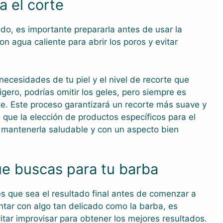
a el corte
o, es importante prepararla antes de usar la
n agua caliente para abrir los poros y evitar
necesidades de tu piel y el nivel de recorte que
igero, podrías omitir los geles, pero siempre es
te. Este proceso garantizará un recorte más suave y
 que la elección de productos específicos para el
 mantenerla saludable y con un aspecto bien
que buscas para tu barba
s que sea el resultado final antes de comenzar a
tar con algo tan delicado como la barba, es
itar improvisar para obtener los mejores resultados.