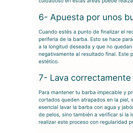
cuidadoso en estas áreas puede realzar
6- Apuesta por unos b
Cuando estés a punto de finalizar el re
periferia de la barba. Esto se hace para
a la longitud deseada y que no quedan á
negativamente al resultado final. Este
estético.
7- Lava correctamente 
Para mantener tu barba impecable y prev
cortados queden atrapados en la piel, 
esencial lavar la barba con agua y jabó
de pelos, sino también a verificar si la
realizar este proceso con regularidad 