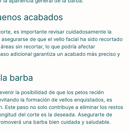
 la apariencia general de la barba.
uenos acabados
corte, es importante revisar cuidadosamente la
 asegurarse de que el vello facial ha sido recortado
reas sin recortar, lo que podría afectar
 paso adicional garantiza un acabado más preciso y
la barba
enir la posibilidad de que los pelos recién
evitando la formación de vellos enquistados, es
n. Este paso no solo contribuye a eliminar los restos
 longitud del corte es la deseada. Asegurarte de
promoverá una barba bien cuidada y saludable.