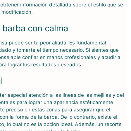
btener información detallada sobre el estilo que se
r modificación.
a barba con calma
risa puede ser tu peor aliada. Es fundamental
dado y tomarte el tiempo necesario. Si sientes que
onsejable confiar en manos profesionales y acudir a
ara lograr los resultados deseados.
l
ar especial atención a las líneas de las mejillas y del
ntales para lograr una apariencia estéticamente
rte preciso en estas zonas para asegurar que el
on la forma de la barba. De lo contrario, existe el
co, lo cual no es la opción ideal. Además, un recorte