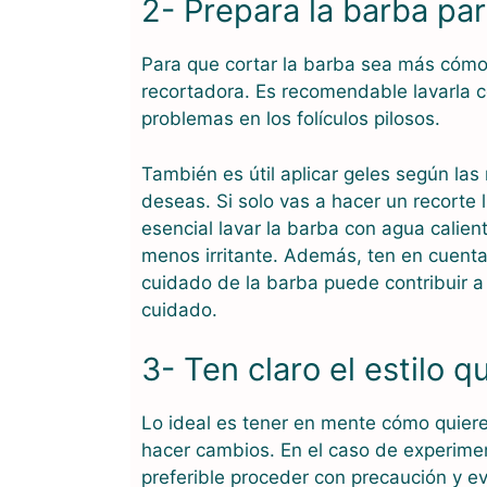
2- Prepara la barba par
Para que cortar la barba sea más cómod
recortadora. Es recomendable lavarla co
problemas en los folículos pilosos.
También es útil aplicar geles según las 
deseas. Si solo vas a hacer un recorte l
esencial lavar la barba con agua calien
menos irritante. Además, ten en cuenta
cuidado de la barba puede contribuir a
cuidado.
3- Ten claro el estilo 
Lo ideal es tener en mente cómo quiere
hacer cambios. En el caso de experimen
preferible proceder con precaución y ev