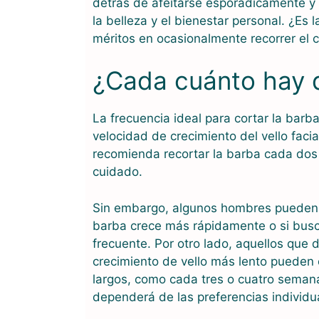
detrás de afeitarse esporádicamente y 
la belleza y el bienestar personal. ¿Es 
méritos en ocasionalmente recorrer el c
¿Cada cuánto hay q
La frecuencia ideal para cortar la barb
velocidad de crecimiento del vello facial
recomienda recortar la barba cada dos
cuidado.
Sin embargo, algunos hombres pueden n
barba crece más rápidamente o si busc
frecuente. Por otro lado, aquellos que
crecimiento de vello más lento pueden o
largos, como cada tres o cuatro semanas
dependerá de las preferencias individua