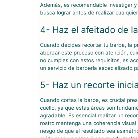
Además, es recomendable investigar y o
busca lograr antes de realizar cualquie
4- Haz el afeitado de l
Cuando decides recortar tu barba, la p
abordar este proceso con atención, cui
no cumples con estos requisitos, es ac
un servicio de barbería especializado p
5- Haz un recorte inicia
Cuando cortas la barba, es crucial prest
cuello, ya que estas áreas son fundame
agradable. Es esencial realizar un reco
rostro mantenga una coherencia visual c
riesgo de que el resultado sea asimétri