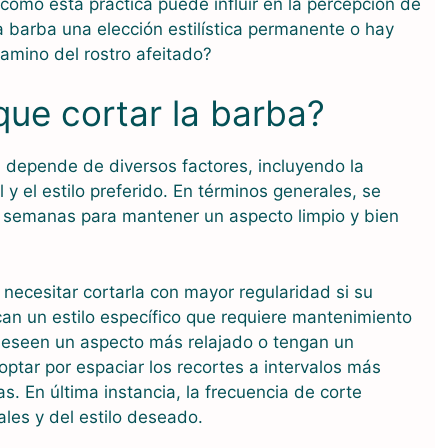
cómo esta práctica puede influir en la percepción de
la barba una elección estilística permanente o hay
amino del rostro afeitado?
ue cortar la barba?
a depende de diversos factores, incluyendo la
 y el estilo preferido. En términos generales, se
 semanas para mantener un aspecto limpio y bien
ecesitar cortarla con mayor regularidad si su
an un estilo específico que requiere mantenimiento
 deseen un aspecto más relajado o tengan un
ptar por espaciar los recortes a intervalos más
. En última instancia, la frecuencia de corte
les y del estilo deseado.