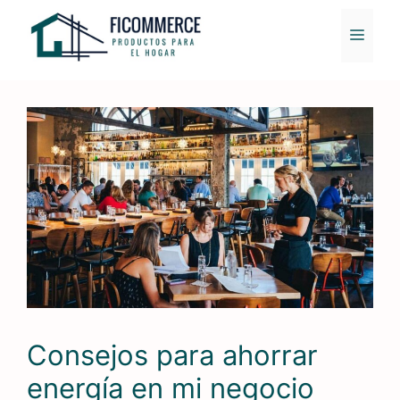
Saltar
al
MENÚ
contenido
Consejos para ahorrar
energía en mi negocio