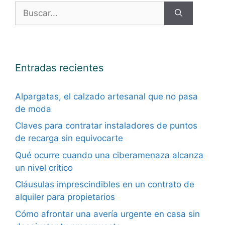
Buscar:
Entradas recientes
Alpargatas, el calzado artesanal que no pasa
de moda
Claves para contratar instaladores de puntos
de recarga sin equivocarte
Qué ocurre cuando una ciberamenaza alcanza
un nivel crítico
Cláusulas imprescindibles en un contrato de
alquiler para propietarios
Cómo afrontar una avería urgente en casa sin