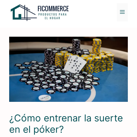
Saltar
al
MENÚ
contenido
¿Cómo entrenar la suerte
en el póker?