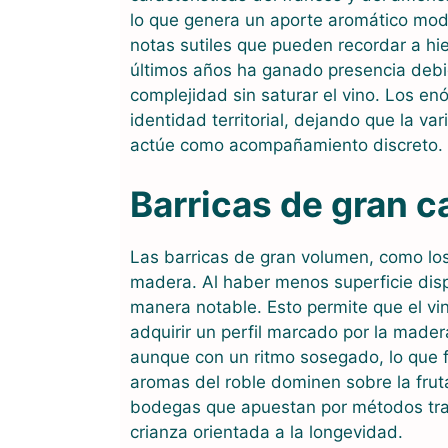
lo que genera un aporte aromático mod
notas sutiles que pueden recordar a hie
últimos años ha ganado presencia debid
complejidad sin saturar el vino. Los e
identidad territorial, dejando que la va
actúe como acompañamiento discreto.
Barricas de gran 
Las barricas de gran volumen, como los 
madera. Al haber menos superficie dispo
manera notable. Esto permite que el vi
adquirir un perfil marcado por la mader
aunque con un ritmo sosegado, lo que fa
aromas del roble dominen sobre la frut
bodegas que apuestan por métodos trad
crianza orientada a la longevidad.