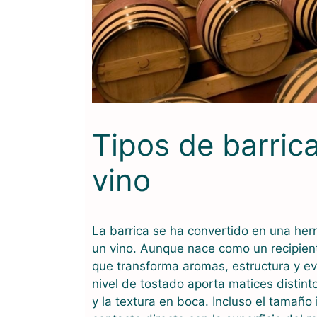
Tipos de barric
vino
La barrica se ha convertido en una herr
un vino. Aunque nace como un recipient
que transforma aromas, estructura y ev
nivel de tostado aporta matices distint
y la textura en boca. Incluso el tamaño