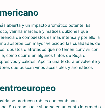
americano
más abierta y un impacto aromático potente. Es
 coco, vainilla marcada y matices dulzones que
ferencia de compuestos es más intensa y por ello la
 vino absorbe con mayor velocidad las cualidades de
los robustos o afrutados que no temen convivir con
e, como ocurre en algunos tintos de Rioja o
presivos y cálidos. Aporta una textura envolvente y
ores que buscan vinos accesibles y aromáticos
 centroeuropeo
ustria se producen robles que combinan
cano. Su grano suele situarse en un punto intermedio,