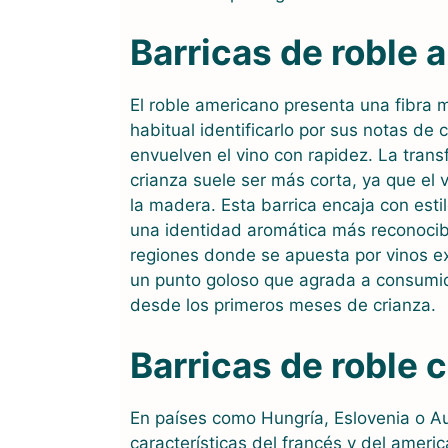
Barricas de roble 
El roble americano presenta una fibra 
habitual identificarlo por sus notas de
envuelven el vino con rapidez. La trans
crianza suele ser más corta, ya que el
la madera. Esta barrica encaja con esti
una identidad aromática más reconocibl
regiones donde se apuesta por vinos ex
un punto goloso que agrada a consumid
desde los primeros meses de crianza.
Barricas de roble
En países como Hungría, Eslovenia o A
características del francés y del ameri