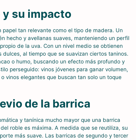
 y su impacto
un papel tan relevante como el tipo de madera. Un
ién hecho y avellanas suaves, manteniendo un perfil
 propio de la uva. Con un nivel medio se obtienen
s dulces, al tiempo que se suavizan ciertos taninos.
 cacao o humo, buscando un efecto más profundo y
tilo perseguido: vinos jóvenes para ganar volumen,
 o vinos elegantes que buscan tan solo un toque
revio de la barrica
omática y tanínica mucho mayor que una barrica
d del roble es máxima. A medida que se reutiliza, su
aporte más suave. Las barricas de segundo y tercer