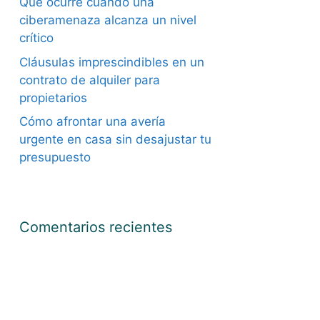
Qué ocurre cuando una
ciberamenaza alcanza un nivel
crítico
Cláusulas imprescindibles en un
contrato de alquiler para
propietarios
Cómo afrontar una avería
urgente en casa sin desajustar tu
presupuesto
Comentarios recientes