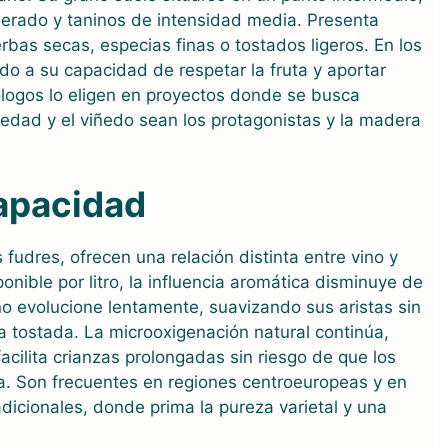
erado y taninos de intensidad media. Presenta
rbas secas, especias finas o tostados ligeros. En los
o a su capacidad de respetar la fruta y aportar
nólogos lo eligen en proyectos donde se busca
riedad y el viñedo sean los protagonistas y la madera
capacidad
fudres, ofrecen una relación distinta entre vino y
nible por litro, la influencia aromática disminuye de
no evolucione lentamente, suavizando sus aristas sin
a tostada. La microoxigenación natural continúa,
cilita crianzas prolongadas sin riesgo de que los
a. Son frecuentes en regiones centroeuropeas y en
icionales, donde prima la pureza varietal y una