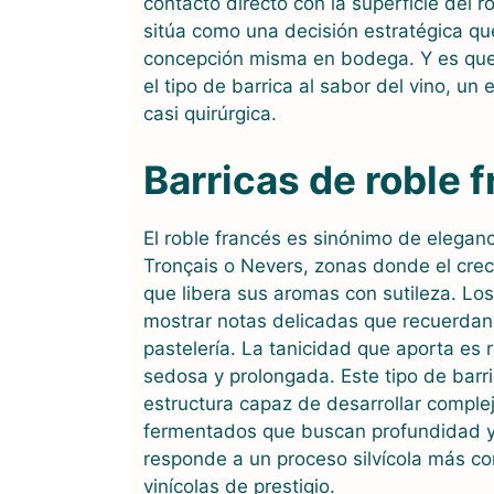
contacto directo con la superficie del ro
sitúa como una decisión estratégica qu
concepción misma en bodega. Y es que
el tipo de barrica al sabor del vino, u
casi quirúrgica.
Barricas de roble 
El roble francés es sinónimo de elegan
Tronçais o Nevers, zonas donde el creci
que libera sus aromas con sutileza. Lo
mostrar notas delicadas que recuerdan a
pastelería. La tanicidad que aporta es 
sedosa y prolongada. Este tipo de barric
estructura capaz de desarrollar comple
fermentados que buscan profundidad y e
responde a un proceso silvícola más c
vinícolas de prestigio.