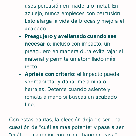
uses percusión en madera o metal. En
azulejo, nunca empieces con percusión.
Esto alarga la vida de brocas y mejora el
acabado.
Preagujero y avellanado cuando sea
necesario
: incluso con impacto, un
preagujero en madera dura evita rajar el
material y permite un atornillado más
recto.
Aprieta con criterio
: el impacto puede
sobreapretar y dañar melamina o
herrajes. Detente cuando asiente y
remata a mano si buscas un acabado
fino.
Con estas pautas, la elección deja de ser una
cuestión de “cuál es más potente” y pasa a ser
“cuál encaja mejor con lo que hago en casa”.