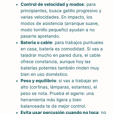
Control de velocidad y modos
: para
principiantes, busca gatillo progresivo y
varias velocidades. En impacto, los
modos de asistencia (arranque suave,
modo tornillo pequeño) ayudan a no
pasarte apretando.
Batería o cable
: para trabajos puntuales
en casa, batería es comodidad. Si vas a
taladrar mucho en pared dura, el cable
ofrece constancia, aunque hoy las
baterías potentes también rinden muy
bien en uso doméstico.
Peso y equilibrio
: si vas a trabajar en
alto (cortinas, lámparas, estantes), el
peso se nota. Prueba el agarre: una
herramienta más ligera y bien
balanceada te da mejor control.
Evita usar percusión cuando no toca
: no