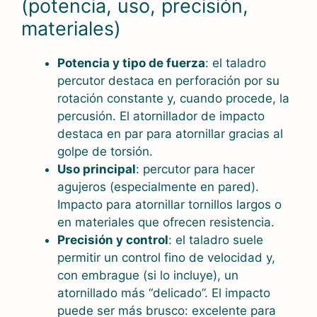
(potencia, uso, precisión,
materiales)
Potencia y tipo de fuerza
: el taladro
percutor destaca en perforación por su
rotación constante y, cuando procede, la
percusión. El atornillador de impacto
destaca en par para atornillar gracias al
golpe de torsión.
Uso principal
: percutor para hacer
agujeros (especialmente en pared).
Impacto para atornillar tornillos largos o
en materiales que ofrecen resistencia.
Precisión y control
: el taladro suele
permitir un control fino de velocidad y,
con embrague (si lo incluye), un
atornillado más “delicado”. El impacto
puede ser más brusco: excelente para