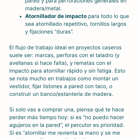
pared y para perforaciones generales en
madera/metal.
Atornillador de impacto
para todo lo que
sea atornillado repetitivo, tornillos largos
y fijaciones “duras”.
El flujo de trabajo ideal en proyectos caseros
suele ser: marcas, perforas con el taladro (y
avellanas si hace falta), y rematas con el
impacto para atornillar rápido y sin fatiga. Esto
se nota mucho en trabajos como montar un
vestidor, fijar listones a pared con taco, o
construir un banco/estantería de madera.
Si solo vas a comprar una, piensa qué te hace
perder más tiempo hoy: si es “no puedo hacer
agujeros en la pared”, el percutor es prioridad.
Si es “atornillar me revienta la mano y se me