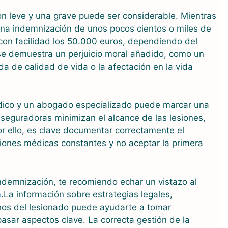
ón leve y una grave puede ser considerable. Mientras
una indemnización de unos pocos cientos o miles de
con facilidad los 50.000 euros, dependiendo del
se demuestra un perjuicio moral añadido, como un
da de calidad de vida o la afectación en la vida
édico y un abogado especializado puede marcar una
aseguradoras minimizan el alcance de las lesiones,
or ello, es clave documentar correctamente el
siones médicas constantes y no aceptar la primera
ndemnización, te recomiendo echar un vistazo al
m
.La información sobre estrategias legales,
os del lesionado puede ayudarte a tomar
asar aspectos clave. La correcta gestión de la