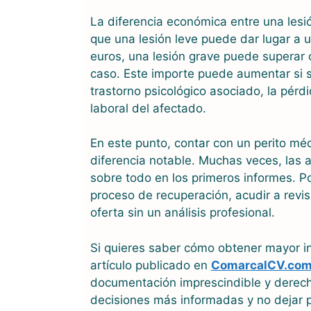
La diferencia económica entre una lesi
que una lesión leve puede dar lugar a 
euros, una lesión grave puede superar 
caso. Este importe puede aumentar si 
trastorno psicológico asociado, la pérdi
laboral del afectado.
En este punto, contar con un perito m
diferencia notable. Muchas veces, las 
sobre todo en los primeros informes. P
proceso de recuperación, acudir a revi
oferta sin un análisis profesional.
Si quieres saber cómo obtener mayor i
artículo publicado en
ComarcalCV.co
documentación imprescindible y derech
decisiones más informadas y no dejar p