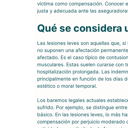
víctima como compensación. Conocer es
justa y adecuada ante las aseguradoras 
Qué se considera u
Las lesiones leves son aquellas que, si
no suponen una afectación permanente 
afectado. Es el caso típico de contusi
musculares. Estas suelen curarse con t
hospitalización prolongada. Las indemn
principalmente en función de los días de
estético o moral temporal.
Los baremos legales actuales establecen
sufrido. Por ejemplo, se distingue entr
básico. En las lesiones leves, lo más h
compensación por perjuicio moderado o 