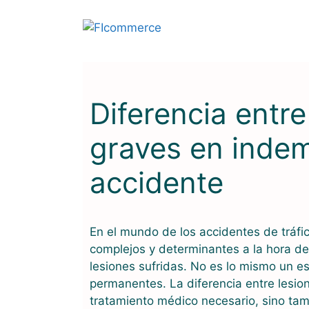
Saltar
al
contenido
Diferencia entre
graves en indem
accidente
En el mundo de los accidentes de tráfi
complejos y determinantes a la hora de
lesiones sufridas. No es lo mismo un es
permanentes. La diferencia entre lesion
tratamiento médico necesario, sino tam