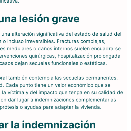
ficativa.
una lesión grave
 una alteración significativa del estado de salud del
o incluso irreversibles. Fracturas complejas,
nes medulares o daños internos suelen encuadrarse
ervenciones quirúrgicas, hospitalización prolongada
 casos dejan secuelas funcionales o estéticas.
poral también contempla las secuelas permanentes,
. Cada punto tiene un valor económico que se
la víctima y del impacto que tenga en su calidad de
den dar lugar a indemnizaciones complementarias
prótesis o ayudas para adaptar la vivienda.
ar la indemnización