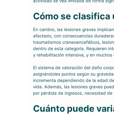
actividad se vea limitada de forma signi
Cómo se clasifica 
En cambio, las lesiones graves implican
afectado, con consecuencias duraderas 
traumatismos craneoencefálicos, lesio
dentro de esta categoría. Requieren int
y rehabilitación intensiva, y en muchos
El sistema de valoración del daño cor
asignándoles puntos según su gravedad
incrementa dependiendo de la edad de 
vida. Además, las lesiones graves pue
por pérdida de ingresos, necesidad de 
Cuánto puede vari