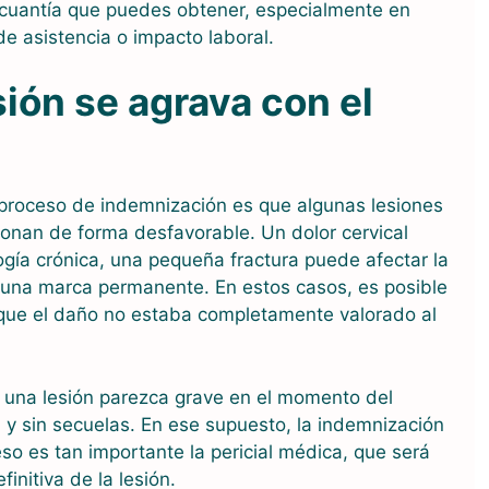
 cuantía que puedes obtener, especialmente en
 asistencia o impacto laboral.
sión se agrava con el
 proceso de indemnización es que algunas lesiones
ionan de forma desfavorable. Un dolor cervical
ogía crónica, una pequeña fractura puede afectar la
 una marca permanente. En estos casos, es posible
 que el daño no estaba completamente valorado al
e una lesión parezca grave en el momento del
 y sin secuelas. En ese supuesto, la indemnización
eso es tan importante la pericial médica, que será
finitiva de la lesión.