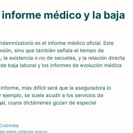
 informe médico y la baja
ndemnizatorio es el informe médico oficial. Este
lesión, sino que también señala el tiempo de
, la existencia o no de secuelas, y la relación directa
e de baja laboral y los informes de evolución médica
informe, más difícil será que la aseguradora lo
r ejemplo, se suele acudir a los servicios de
egal, cuyos dictámenes gozan de especial
 Colombia
r entre ciclistas indoor