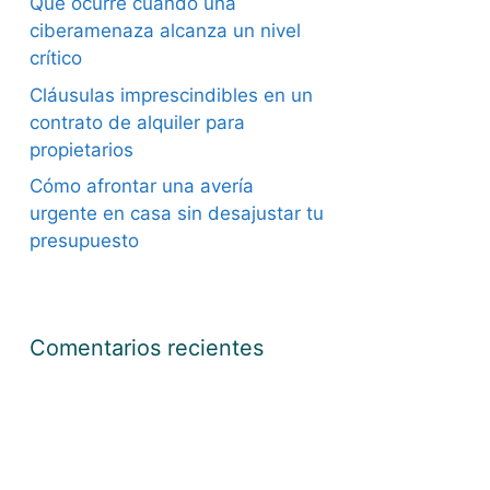
Qué ocurre cuando una
ciberamenaza alcanza un nivel
crítico
Cláusulas imprescindibles en un
contrato de alquiler para
propietarios
Cómo afrontar una avería
urgente en casa sin desajustar tu
presupuesto
Comentarios recientes