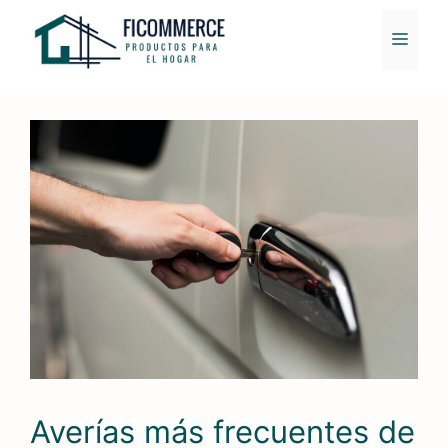
Saltar
al
MENÚ
contenido
Averías más frecuentes de