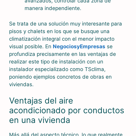
avanzados, controlar cada zona de
manera independiente.
Se trata de una solución muy interesante para
pisos y chalets en los que se busque una
climatización integral con el menor impacto
visual posible. En
NegociosyEmpresas
se
profundiza precisamente en las ventajas de
realizar este tipo de instalación con un
instalador especializado como TSclima,
poniendo ejemplos concretos de obras en
viviendas.
Ventajas del aire
acondicionado por conductos
en una vivienda
Más allá del aspecto técnico, lo que realmente