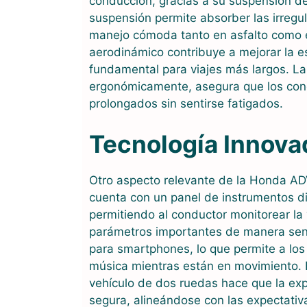
conducción, gracias a su suspensión de 
suspensión permite absorber las irregu
manejo cómoda tanto en asfalto como e
aerodinámico contribuye a mejorar la es
fundamental para viajes más largos. La
ergonómicamente, asegura que los cond
prolongados sin sentirse fatigados.
Tecnología Innova
Otro aspecto relevante de la Honda AD
cuenta con un panel de instrumentos dig
permitiendo al conductor monitorear la 
parámetros importantes de manera senc
para smartphones, lo que permite a los
música mientras están en movimiento. 
vehículo de dos ruedas hace que la ex
segura, alineándose con las expectativ