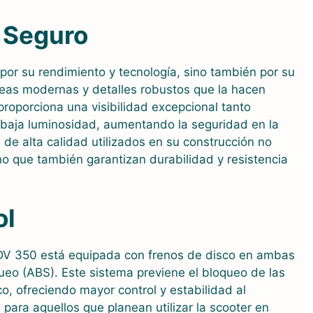
y Seguro
or su rendimiento y tecnología, sino también por su
íneas modernas y detalles robustos que la hacen
 proporciona una visibilidad excepcional tanto
 baja luminosidad, aumentando la seguridad en la
de alta calidad utilizados en su construcción no
no que también garantizan durabilidad y resistencia
ol
ADV 350 está equipada con frenos de disco en ambas
ueo (ABS). Este sistema previene el bloqueo de las
o, ofreciendo mayor control y estabilidad al
l para aquellos que planean utilizar la scooter en