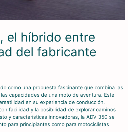
el híbrido entre
ad del fabricante
do como una propuesta fascinante que combina las
y las capacidades de una moto de aventura. Este
rsatilidad en su experiencia de conducción,
n facilidad y la posibilidad de explorar caminos
to y características innovadoras, la ADV 350 se
nto para principiantes como para motociclistas