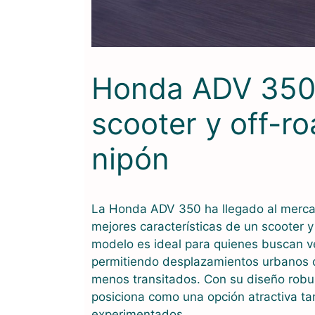
Honda ADV 350, 
scooter y off-ro
nipón
La Honda ADV 350 ha llegado al merca
mejores características de un scooter 
modelo es ideal para quienes buscan ve
permitiendo desplazamientos urbanos co
menos transitados. Con su diseño robus
posiciona como una opción atractiva ta
experimentados.