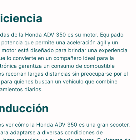
iciencia
adas de la Honda ADV 350 es su motor. Equipado
 potencia que permite una aceleración ágil y un
e motor está diseñado para brindar una experiencia
ue lo convierte en un compañero ideal para la
ctrónica garantiza un consumo de combustible
s recorran largas distancias sin preocuparse por el
e para quienes buscan un vehículo que combine
amientos diarios.
onducción
 ver cómo la Honda ADV 350 es una gran scooter.
para adaptarse a diversas condiciones de