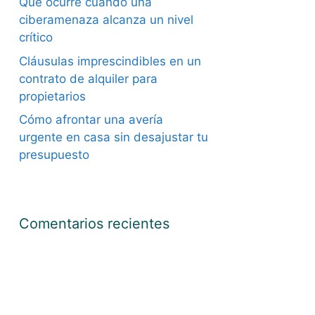
Qué ocurre cuando una
ciberamenaza alcanza un nivel
crítico
Cláusulas imprescindibles en un
contrato de alquiler para
propietarios
Cómo afrontar una avería
urgente en casa sin desajustar tu
presupuesto
Comentarios recientes