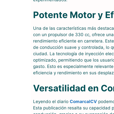
Potente Motor y Ef
Una de las características más destac
con un propulsor de 330 cc, ofrece una
rendimiento eficiente en carretera. Est
de conducción suave y controlada, lo q
ciudad. La tecnología de inyección ele
optimizado, permitiendo que los usuario
gasto. Esto es especialmente relevant
eficiencia y rendimiento en sus desplaz
Versatilidad en C
Leyendo el diario
ComarcalCV
podemos
Esta publicación resalta su capacidad 